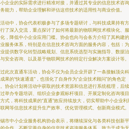
中小企业的实际需求进行精准对接，并通过其专业的信息技术咨
服务能力，帮助企业理解和评估这些技术的适用性与商业价值。
在活动中，协会代表积极参与了多场专题研讨，与科技成果持有
进行了深入交流，重点探讨了如何将最新的物联网技术模块化、
务化，降低中小企业应用门槛。协会也向与会各方介绍了其构建
企业服务体系，特别是在信息技术咨询方面的服务内容，包括：
企业提供数字化转型战略规划、信息系统选型与实施指导、数据
理与安全咨询、以及基于物联网技术的特定行业解决方案设计等
通过此次直通车活动，协会不仅为会员企业开辟了一条接触顶尖
成果的“快速通道”，也强化了自身作为“企业技术顾问”的角色定
位。协会计划将活动中获取的技术资源和信息进行系统梳理，后
通过举办专题培训、组织企业参观标杆项目、开展定制化咨询项
等方式，将科技成果的“直通”效应持续放大，切实帮助中小企业利
物联网等信息技术提升生产效率、优化管理模式、创新商业模式
无锡市中小企业服务机构协会表示，将继续深化与各类科技创新
台的合作，不断完善自身的信息技术咨询服务体系，致力于成为