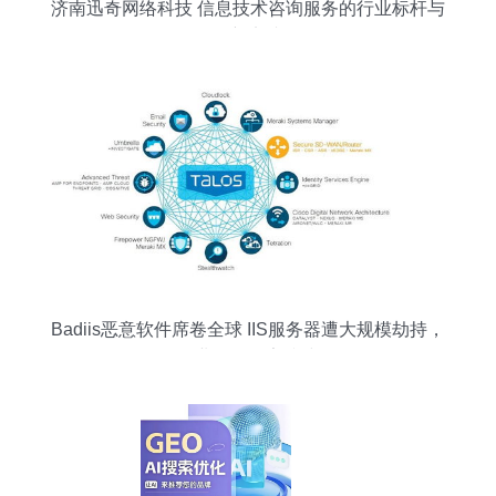
济南迅奇网络科技 信息技术咨询服务的行业标杆与
创新实践
Badiis恶意软件席卷全球 IIS服务器遭大规模劫持，
企业如何筑牢防线