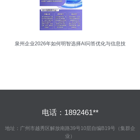
泉州企业2026年如何明智选择AI问答优化与信息技
术咨询服务商
电话：1892461**
地址：广州市越秀区解放南路39号10层自编B19号（集群企
业）