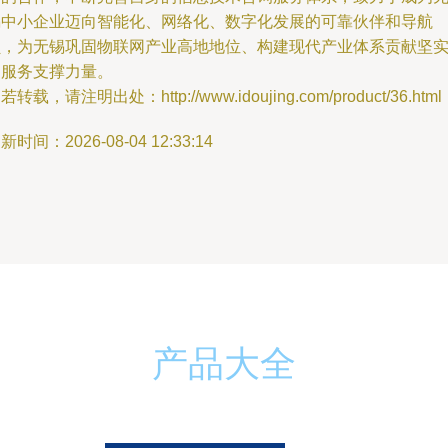
锡中小企业迈向智能化、网络化、数字化发展的可靠伙伴和导航
员，为无锡巩固物联网产业高地地位、构建现代产业体系贡献坚
的服务支撑力量。
若转载，请注明出处：http://www.idoujing.com/product/36.html
新时间：2026-08-04 12:33:14
产品大全