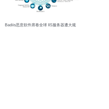
Badiis恶意软件席卷全球 IIS服务器遭大规
模劫持，企业如何筑牢防线