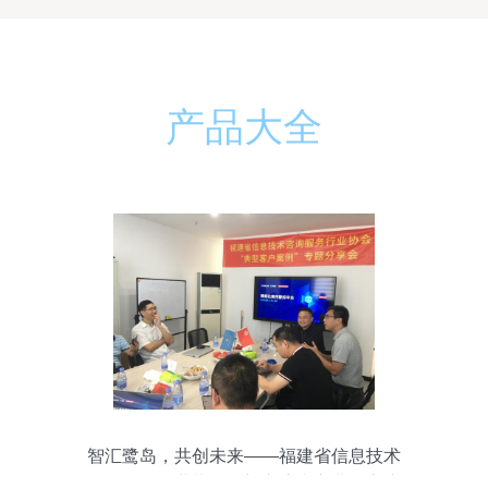
产品大全
智汇鹭岛，共创未来——福建省信息技术
咨询服务行业协会厦门交流中心典型客户