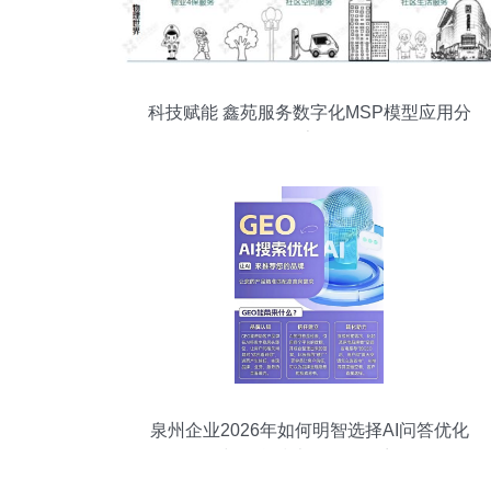
科技赋能 鑫苑服务数字化MSP模型应用分
享
泉州企业2026年如何明智选择AI问答优化
与信息技术咨询服务商