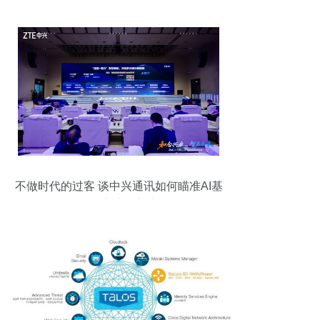
不做时代的过客 谈中兴通讯如何瞄准AI基
础设施商这个新坐标